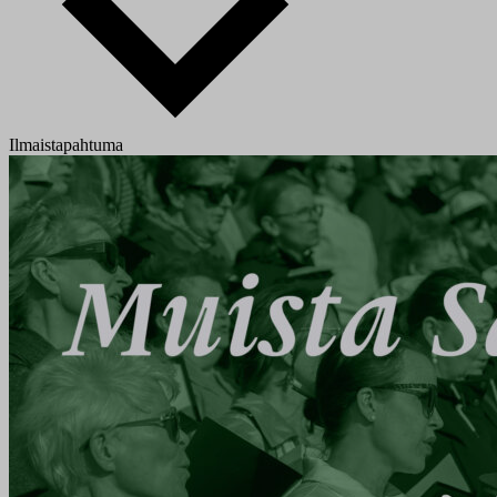
Ilmaistapahtuma