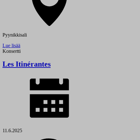
Pyynikkisali
Lue lisää
Konsertti
Les Itinérantes
11.6.2025