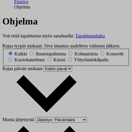
Etusivu
Ohjelma
Ohjelma
Voit etsiä tapahtumia myös sanahaulla:
Tapahtumahaku
Rajaa tyypin mukaan. Sivu latautuu uudelleen valinnan jälkeen.
Kaikki
Ilmaistapahtuma
Kohtaamisia
Konsertti
Kuorokatselmus
Kurssi
Yhtyelaulukilpailu
Rajaa päivän mukaan
Muuta järjestystä