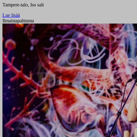
Tampere-talo, Iso sali
Lue lisää
Ilmaistapahtuma