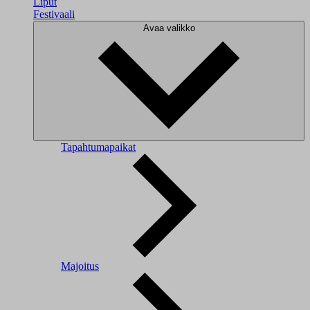
Liput
Festivaali
Avaa valikko
Tapahtumapaikat
Majoitus