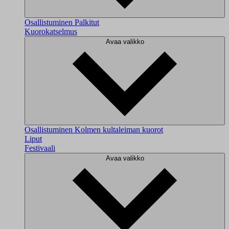
Osallistuminen
Palkitut
Kuorokatselmus
Avaa valikko
Osallistuminen
Kolmen kultaleiman kuorot
Liput
Festivaali
Avaa valikko