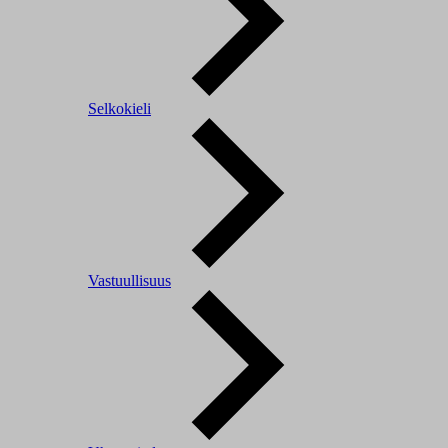
Selkokieli
Vastuullisuus