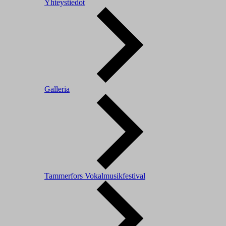
Yhteystiedot
Galleria
Tammerfors Vokalmusikfestival