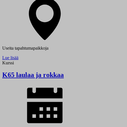
Useita tapahtumapaikkoja
Lue lisää
Kurssi
K65 laulaa ja rokkaa