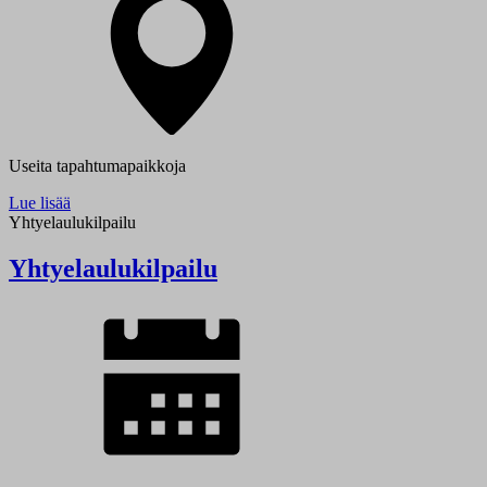
Useita tapahtumapaikkoja
Lue lisää
Yhtyelaulukilpailu
Yhtyelaulukilpailu