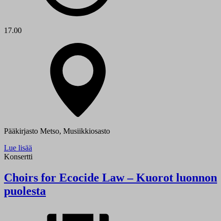
17.00
Pääkirjasto Metso, Musiikkiosasto
Lue lisää
Konsertti
Choirs for Ecocide Law – Kuorot luonnon
puolesta