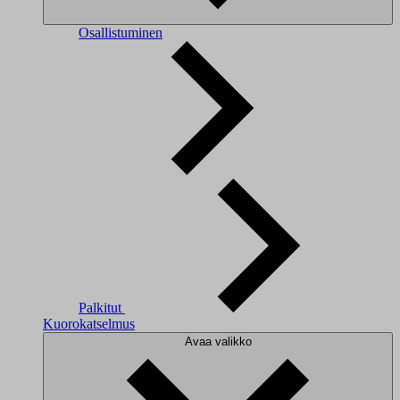
Osallistuminen
Palkitut
Kuorokatselmus
Avaa valikko