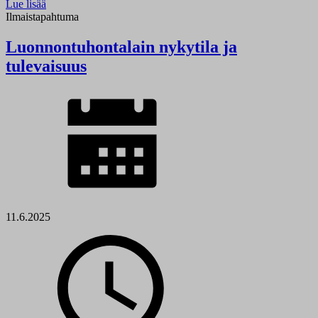
Lue lisää
Ilmaistapahtuma
Luonnontuhontalain nykytila ja
tulevaisuus
11.6.2025