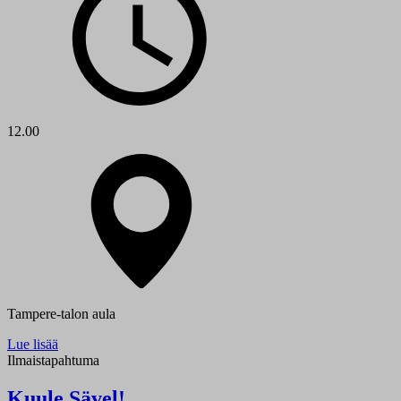
12.00
Tampere-talon aula
Lue lisää
Ilmaistapahtuma
Kuule Sävel!