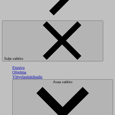
Sulje valikko
Etusivu
Ohjelma
Yhtyelaulukilpailu
Avaa valikko