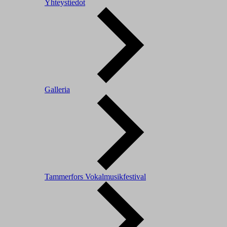
Yhteystiedot
Galleria
Tammerfors Vokalmusikfestival