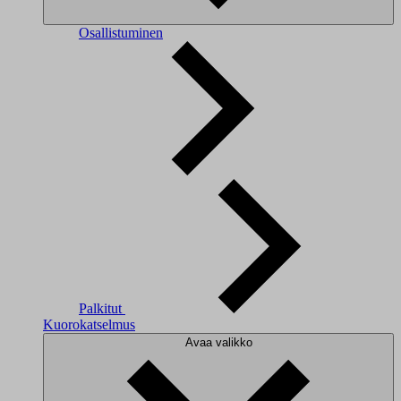
Osallistuminen
Palkitut
Kuorokatselmus
Avaa valikko