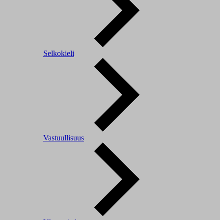
Selkokieli
Vastuullisuus