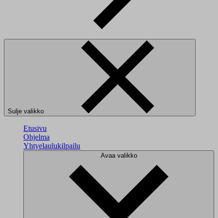
Sulje valikko
Etusivu
Ohjelma
Yhtyelaulukilpailu
Avaa valikko