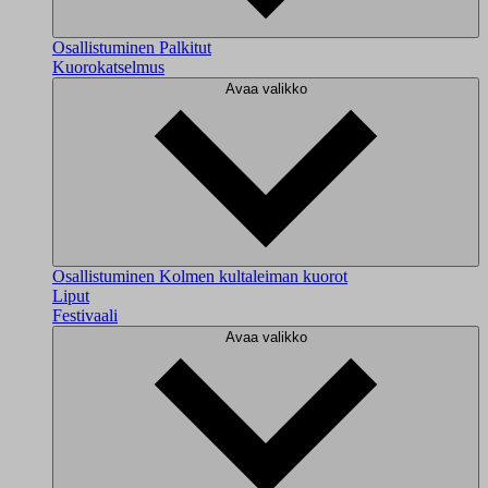
Osallistuminen
Palkitut
Kuorokatselmus
Avaa valikko
Osallistuminen
Kolmen kultaleiman kuorot
Liput
Festivaali
Avaa valikko