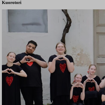
Kuorotori