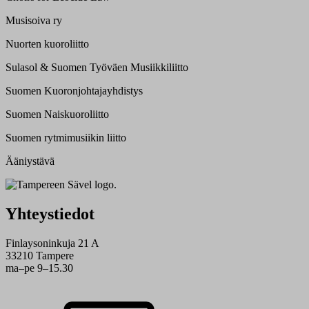
Musisoiva ry
Nuorten kuoroliitto
Sulasol & Suomen Työväen Musiikkiliitto
Suomen Kuoronjohtajayhdistys
Suomen Naiskuoroliitto
Suomen rytmimusiikin liitto
Ääniystävä
Yhteystiedot
Finlaysoninkuja 21 A
33210 Tampere
ma–pe 9–15.30