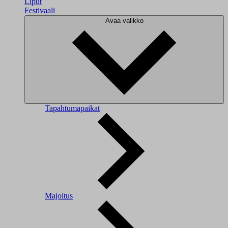
Liput
Festivaali
Avaa valikko
Tapahtumapaikat
Majoitus