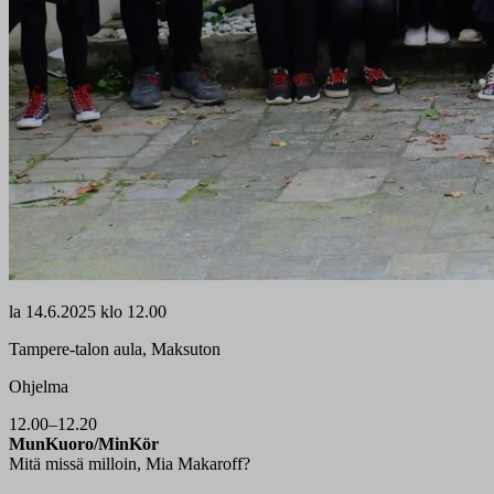
la
14.6.2025 klo 12.00
Tampere-talon aula, Maksuton
Ohjelma
12.00–12.20
MunKuoro/MinKör
Mitä missä milloin, Mia Makaroff?