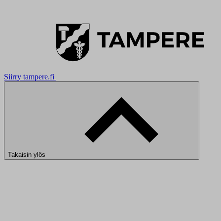
Siirry tampere.fi
Takaisin ylös