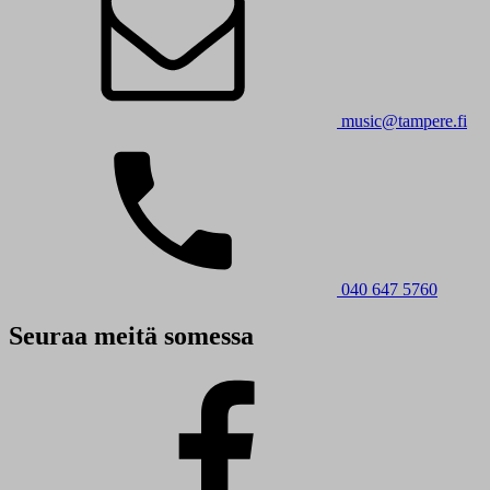
music@tampere.fi
040 647 5760
Seuraa meitä somessa