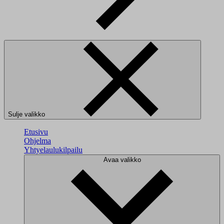
Sulje valikko
Etusivu
Ohjelma
Yhtyelaulukilpailu
Avaa valikko