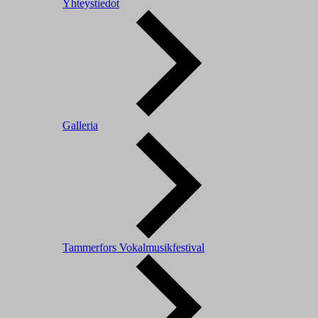
Yhteystiedot
Galleria
Tammerfors Vokalmusikfestival