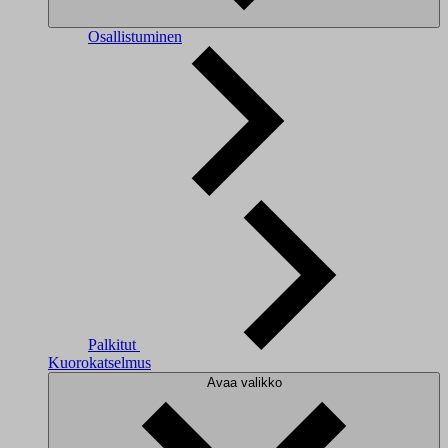
Osallistuminen
Palkitut
Kuorokatselmus
Avaa valikko