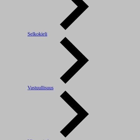
Selkokieli
Vastuullisuus