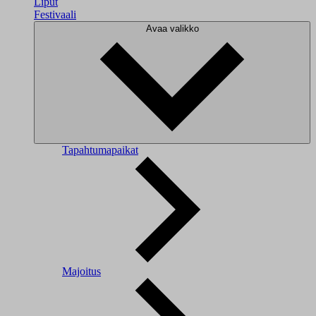
Liput
Festivaali
Avaa valikko
Tapahtumapaikat
Majoitus