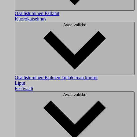
Osallistuminen
Palkitut
Kuorokatselmus
Avaa valikko
Osallistuminen
Kolmen kultaleiman kuorot
Liput
Festivaali
Avaa valikko