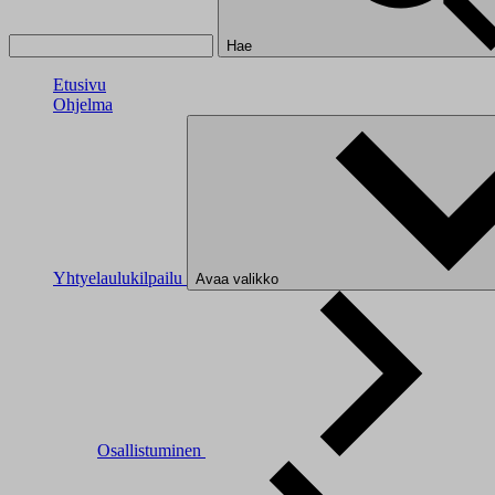
Hae
Etusivu
Ohjelma
Yhtyelaulukilpailu
Avaa valikko
Osallistuminen