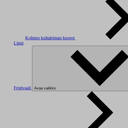
Kolmen kultaleiman kuorot
Liput
Festivaali
Avaa valikko