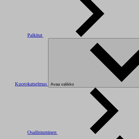
Palkitut
Kuorokatselmus
Avaa valikko
Osallistuminen