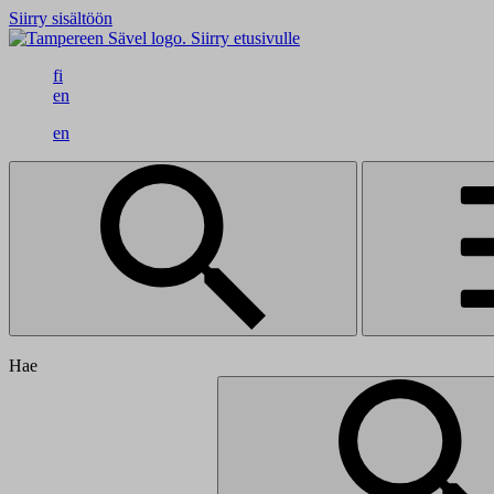
Siirry sisältöön
Siirry etusivulle
fi
en
en
Hae