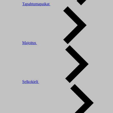
Tapahtumapaikat
Majoitus
Selkokieli