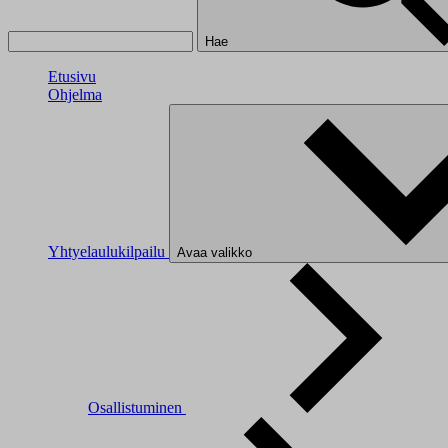
Hae
Etusivu
Ohjelma
Yhtyelaulukilpailu
Avaa valikko
Osallistuminen