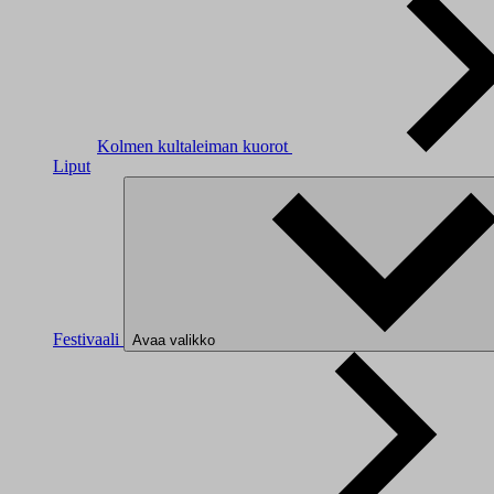
Kolmen kultaleiman kuorot
Liput
Festivaali
Avaa valikko