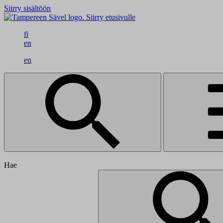
Siirry sisältöön
Siirry etusivulle
fi
en
en
Hae