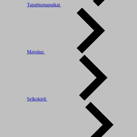
Tapahtumapaikat
Majoitus
Selkokieli