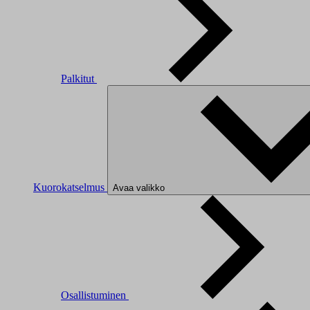
Palkitut
Kuorokatselmus
Avaa valikko
Osallistuminen