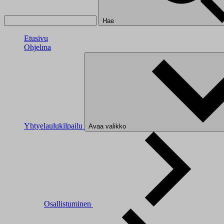
Hae
Etusivu
Ohjelma
Yhtyelaulukilpailu
Avaa valikko
Osallistuminen