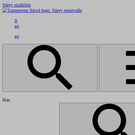
Siirry sisältöön
Siirry etusivulle
fi
en
en
Hae