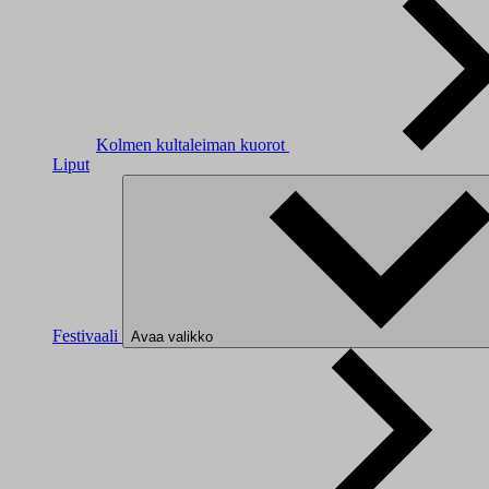
Kolmen kultaleiman kuorot
Liput
Festivaali
Avaa valikko