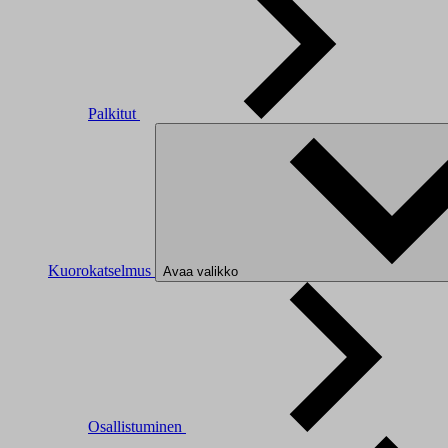
Palkitut
Kuorokatselmus
Avaa valikko
Osallistuminen