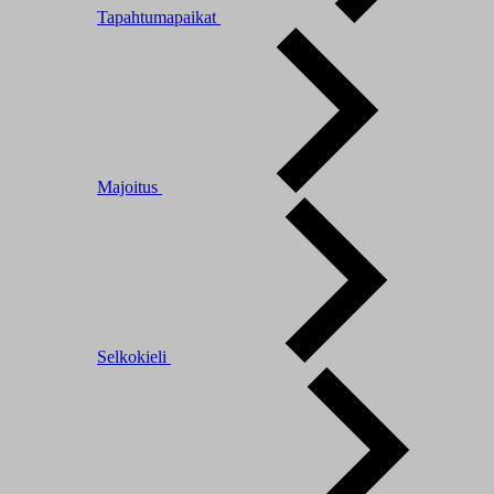
Tapahtumapaikat
Majoitus
Selkokieli