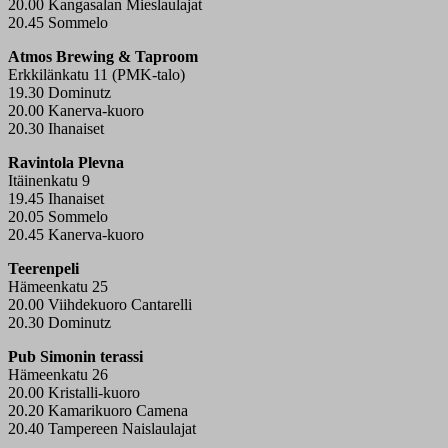
20.00 Kangasalan Mieslaulajat
20.45 Sommelo
Atmos Brewing & Taproom
Erkkilänkatu 11 (PMK-talo)
19.30 Dominutz
20.00 Kanerva-kuoro
20.30 Ihanaiset
Ravintola Plevna
Itäinenkatu 9
19.45 Ihanaiset
20.05 Sommelo
20.45 Kanerva-kuoro
Teerenpeli
Hämeenkatu 25
20.00 Viihdekuoro Cantarelli
20.30 Dominutz
Pub Simonin terassi
Hämeenkatu 26
20.00 Kristalli-kuoro
20.20 Kamarikuoro Camena
20.40 Tampereen Naislaulajat