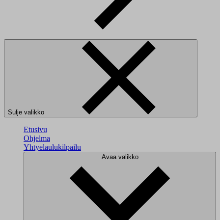
Sulje valikko
Etusivu
Ohjelma
Yhtyelaulukilpailu
Avaa valikko