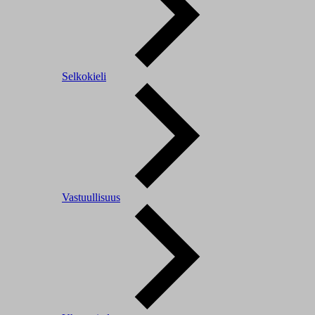
Selkokieli
Vastuullisuus