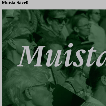
Muista Sävel!