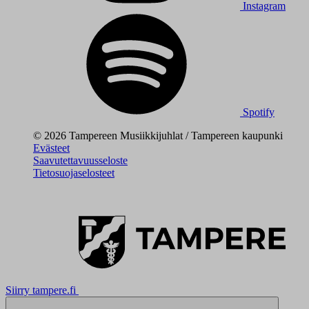
Instagram
Spotify
© 2026 Tampereen Musiikkijuhlat / Tampereen kaupunki
Evästeet
Saavutettavuusseloste
Tietosuojaselosteet
Siirry tampere.fi