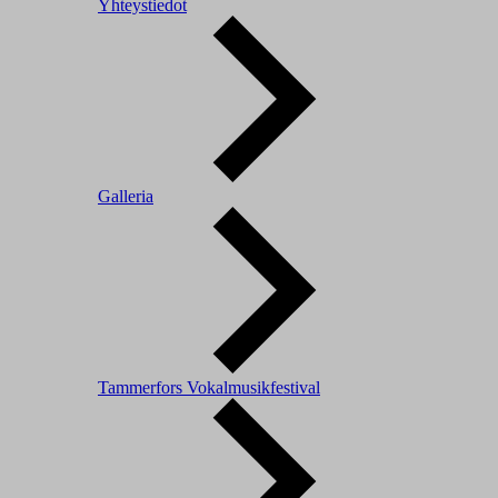
Yhteystiedot
Galleria
Tammerfors Vokalmusikfestival