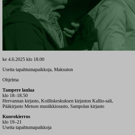
ke
4.6.2025 klo 18.00
Useita tapahtumapaikkoja, Maksuton
Ohjelma
Tampere laulaa
klo 18–18.50
Hervannan kirjasto, Koilliskeskuksen kirjaston Kallio-sali,
Pääkirjasto Metson musiikkiosasto, Sampolan kirjasto
Kuorokierros
klo 19–21
Useita tapahtumapaikkoja