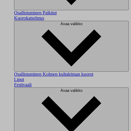
Osallistuminen
Palkitut
Kuorokatselmus
Avaa valikko
Osallistuminen
Kolmen kultaleiman kuorot
Liput
Festivaali
Avaa valikko