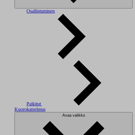
Osallistuminen
Palkitut
Kuorokatselmus
Avaa valikko