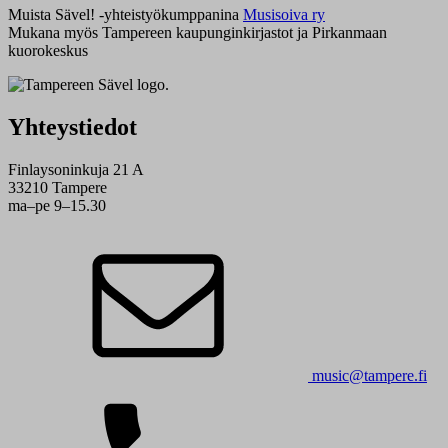
Muista Sävel! -yhteistyökumppanina
Musisoiva ry
Mukana myös Tampereen kaupunginkirjastot ja Pirkanmaan
kuorokeskus
Yhteystiedot
Finlaysoninkuja 21 A
33210 Tampere
ma–pe 9–15.30
music@tampere.fi