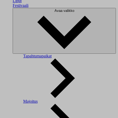
Liput
Festivaali
Avaa valikko
Tapahtumapaikat
Majoitus