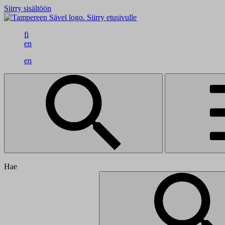
Siirry sisältöön
Siirry etusivulle
fi
en
en
Hae