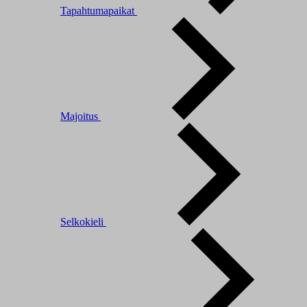
Tapahtumapaikat
Majoitus
Selkokieli