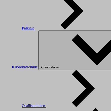
Palkitut
Kuorokatselmus
Avaa valikko
Osallistuminen