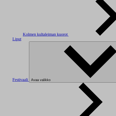
Kolmen kultaleiman kuorot
Liput
Festivaali
Avaa valikko