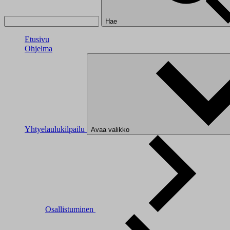
Hae
Etusivu
Ohjelma
Yhtyelaulukilpailu
Avaa valikko
Osallistuminen