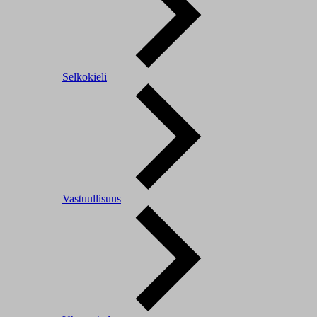
Selkokieli
Vastuullisuus