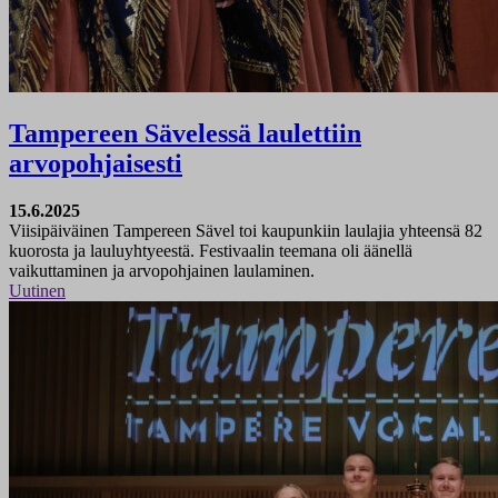
Tampereen Sävelessä laulettiin
arvopohjaisesti
15.6.2025
Viisipäiväinen Tampereen Sävel toi kaupunkiin laulajia yhteensä 82
kuorosta ja lauluyhtyeestä. Festivaalin teemana oli äänellä
vaikuttaminen ja arvopohjainen laulaminen.
Uutinen