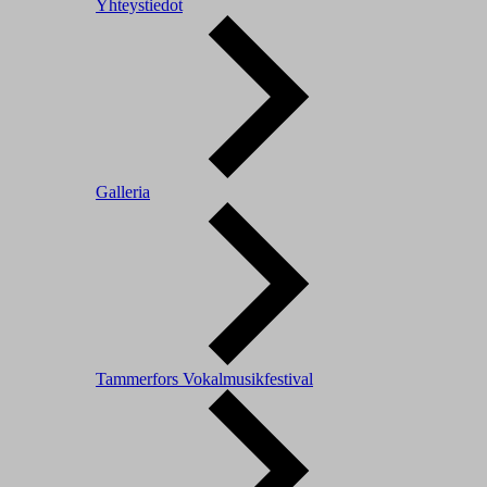
Yhteystiedot
Galleria
Tammerfors Vokalmusikfestival