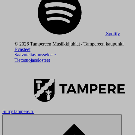
Spotify
© 2026 Tampereen Musiikkijuhlat / Tampereen kaupunki
Evästeet
Saavutettavuusseloste
Tietosuojaselosteet
Siirry tampere.fi