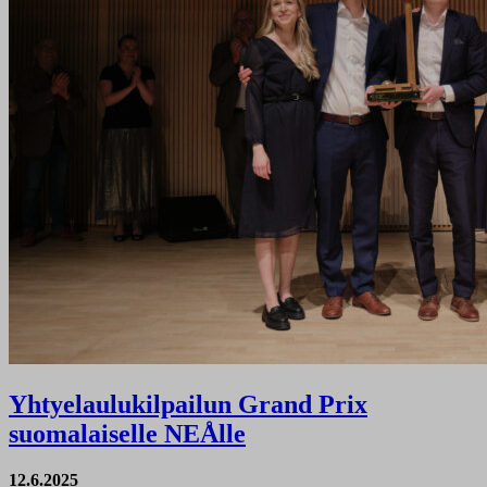
Yhtyelaulukilpailun Grand Prix
suomalaiselle NEÅlle
12.6.2025