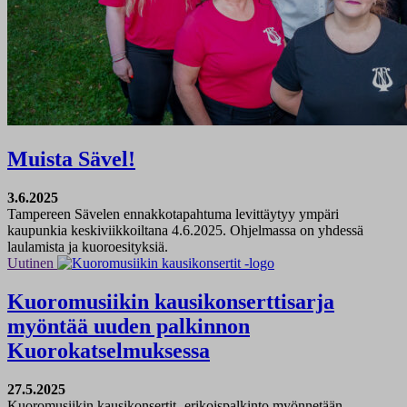
Muista Sävel!
3.6.2025
Tampereen Sävelen ennakkotapahtuma levittäytyy ympäri
kaupunkia keskiviikkoiltana 4.6.2025. Ohjelmassa on yhdessä
laulamista ja kuoroesityksiä.
Uutinen
Kuoromusiikin kausikonserttisarja
myöntää uuden palkinnon
Kuorokatselmuksessa
27.5.2025
Kuoromusiikin kausikonsertit -erikoispalkinto myönnetään