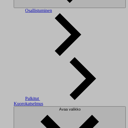
Osallistuminen
Palkitut
Kuorokatselmus
Avaa valikko