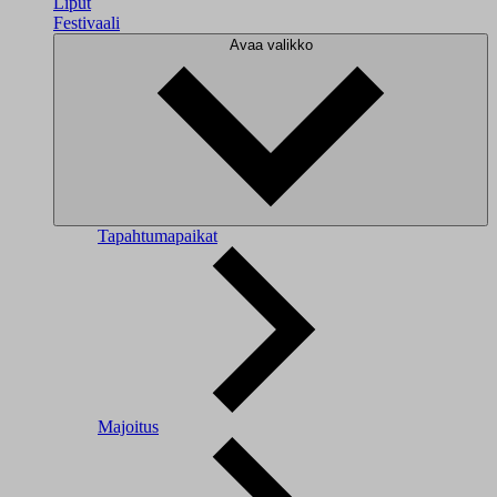
Liput
Festivaali
Avaa valikko
Tapahtumapaikat
Majoitus