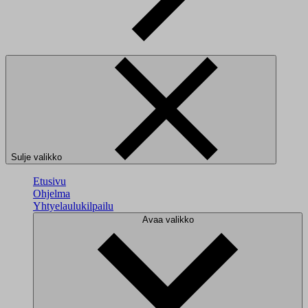
Sulje valikko
Etusivu
Ohjelma
Yhtyelaulukilpailu
Avaa valikko