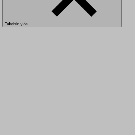
Takaisin ylös