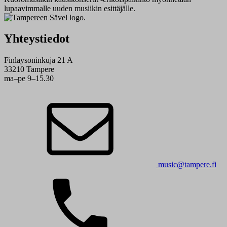
lupaavimmalle uuden musiikin esittäjälle.
Yhteystiedot
Finlaysoninkuja 21 A
33210 Tampere
ma–pe 9–15.30
music@tampere.fi