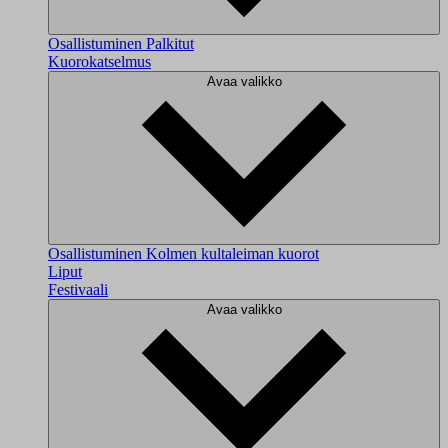
Osallistuminen
Palkitut
Kuorokatselmus
Avaa valikko
Osallistuminen
Kolmen kultaleiman kuorot
Liput
Festivaali
Avaa valikko