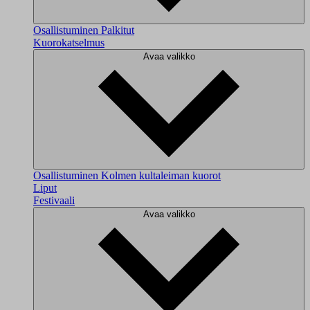
Osallistuminen
Palkitut
Kuorokatselmus
Avaa valikko
Osallistuminen
Kolmen kultaleiman kuorot
Liput
Festivaali
Avaa valikko