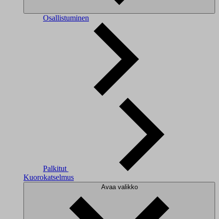
Osallistuminen
Palkitut
Kuorokatselmus
Avaa valikko