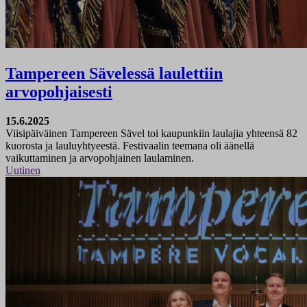
Tampereen Sävelessä laulettiin
arvopohjaisesti
15.6.2025
Viisipäiväinen Tampereen Sävel toi kaupunkiin laulajia yhteensä 82
kuorosta ja lauluyhtyeestä. Festivaalin teemana oli äänellä
vaikuttaminen ja arvopohjainen laulaminen.
Uutinen