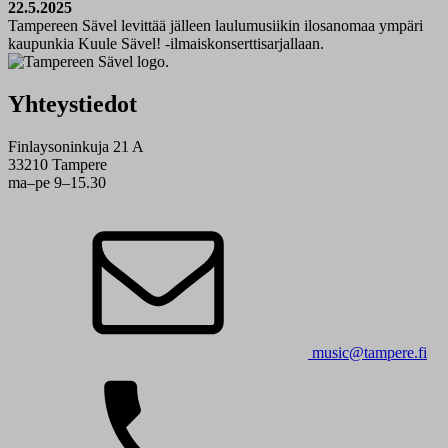
22.5.2025
Tampereen Sävel levittää jälleen laulumusiikin ilosanomaa ympäri
kaupunkia Kuule Sävel! -ilmaiskonserttisarjallaan.
Yhteystiedot
Finlaysoninkuja 21 A
33210 Tampere
ma–pe 9–15.30
music@tampere.fi