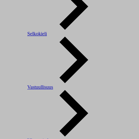
Selkokieli
Vastuullisuus