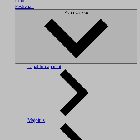
Liput
Festivaali
Avaa valikko
Tapahtumapaikat
Majoitus