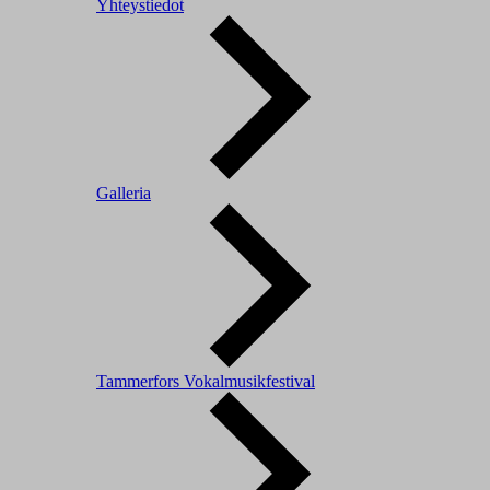
Yhteystiedot
Galleria
Tammerfors Vokalmusikfestival