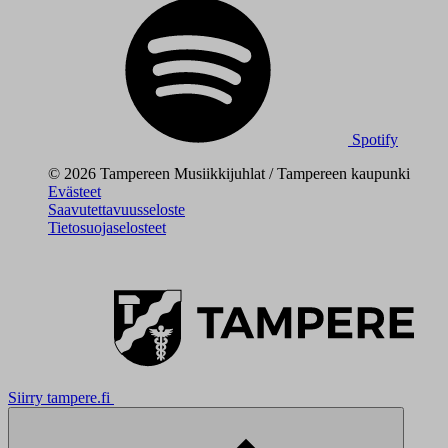
Spotify
© 2026 Tampereen Musiikkijuhlat / Tampereen kaupunki
Evästeet
Saavutettavuusseloste
Tietosuojaselosteet
Siirry tampere.fi