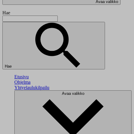
Avaa valikko
Hae
Hae
Etusivu
Ohjelma
Yhtyelaulukilpailu
Avaa valikko