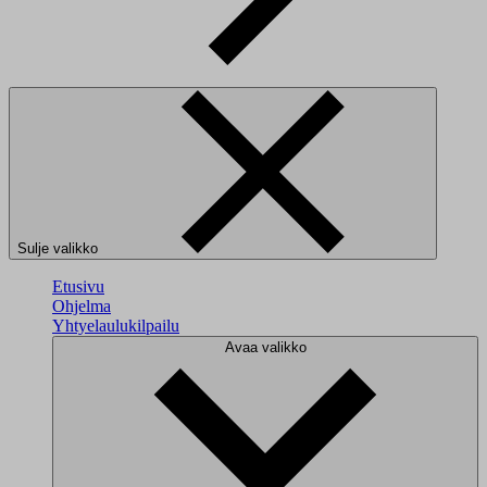
Sulje valikko
Etusivu
Ohjelma
Yhtyelaulukilpailu
Avaa valikko