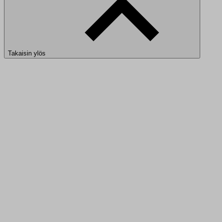
Takaisin ylös