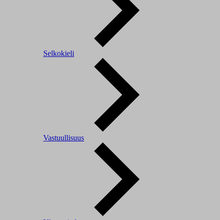
Selkokieli
Vastuullisuus