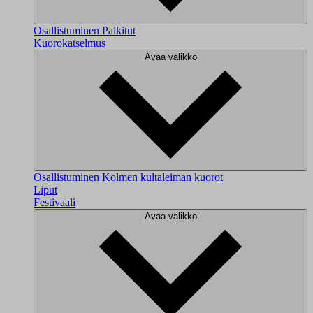
Osallistuminen
Palkitut
Kuorokatselmus
Avaa valikko
Osallistuminen
Kolmen kultaleiman kuorot
Liput
Festivaali
Avaa valikko