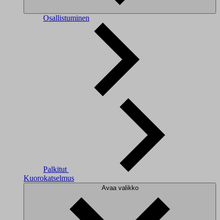
Osallistuminen
Palkitut
Kuorokatselmus
Avaa valikko