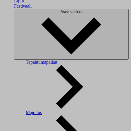
Liput
Festivaali
Avaa valikko
Tapahtumapaikat
Majoitus