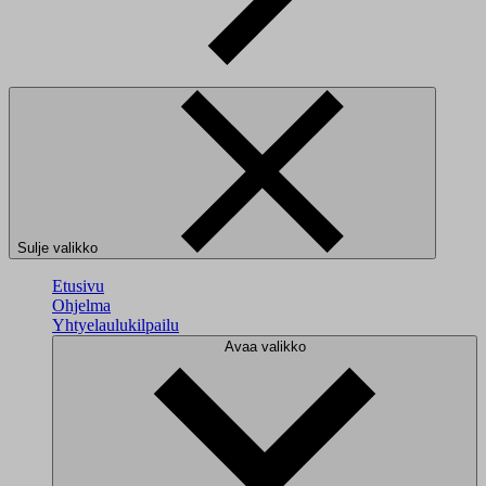
Sulje valikko
Etusivu
Ohjelma
Yhtyelaulukilpailu
Avaa valikko