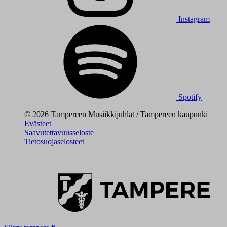
Instagram
Spotify
© 2026 Tampereen Musiikkijuhlat / Tampereen kaupunki
Evästeet
Saavutettavuusseloste
Tietosuojaselosteet