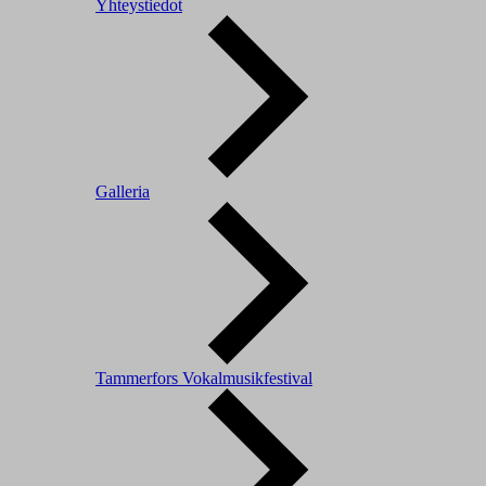
Yhteystiedot
Galleria
Tammerfors Vokalmusikfestival