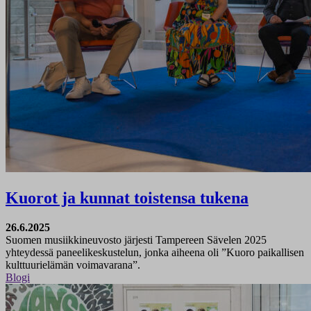
Kuorot ja kunnat toistensa tukena
26.6.2025
Suomen musiikkineuvosto järjesti Tampereen Sävelen 2025
yhteydessä paneelikeskustelun, jonka aiheena oli ”Kuoro paikallisen
kulttuurielämän voimavarana”.
Blogi