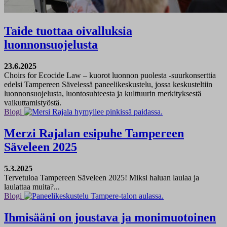
Taide tuottaa oivalluksia
luonnonsuojelusta
23.6.2025
Choirs for Ecocide Law – kuorot luonnon puolesta -suurkonserttia
edelsi Tampereen Sävelessä paneelikeskustelu, jossa keskusteltiin
luonnonsuojelusta, luontosuhteesta ja kulttuurin merkityksestä
vaikuttamistyöstä.
Blogi
Merzi Rajalan esipuhe Tampereen
Säveleen 2025
5.3.2025
Tervetuloa Tampereen Säveleen 2025! Miksi haluan laulaa ja
laulattaa muita?...
Blogi
Ihmisääni on joustava ja monimuotoinen