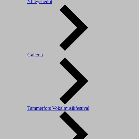
Yhteystiedot
Galleria
Tammerfors Vokalmusikfestival