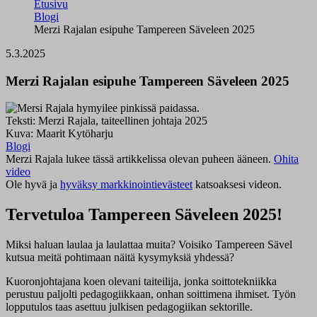
Etusivu
Blogi
Merzi Rajalan esipuhe Tampereen Säveleen 2025
5.3.2025
Merzi Rajalan esipuhe Tampereen Säveleen 2025
Teksti: Merzi Rajala, taiteellinen johtaja 2025
Kuva: Maarit Kytöharju
Blogi
Merzi Rajala lukee tässä artikkelissa olevan puheen ääneen.
Ohita
video
Ole hyvä ja
hyväksy markkinointievästeet
katsoaksesi videon.
Tervetuloa Tampereen Säveleen 2025!
Miksi haluan laulaa ja laulattaa muita? Voisiko Tampereen Sävel
kutsua meitä pohtimaan näitä kysymyksiä yhdessä?
Kuoronjohtajana koen olevani taiteilija, jonka soittotekniikka
perustuu paljolti pedagogiikkaan, onhan soittimena ihmiset. Työn
lopputulos taas asettuu julkisen pedagogiikan sektorille.