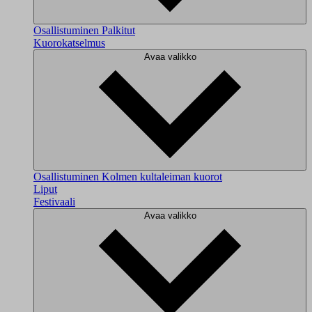
Osallistuminen
Palkitut
Kuorokatselmus
Avaa valikko
Osallistuminen
Kolmen kultaleiman kuorot
Liput
Festivaali
Avaa valikko