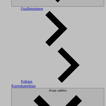
Osallistuminen
Palkitut
Kuorokatselmus
Avaa valikko