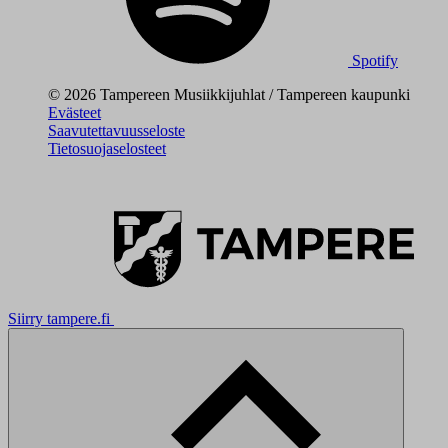
Spotify
© 2026 Tampereen Musiikkijuhlat / Tampereen kaupunki
Evästeet
Saavutettavuusseloste
Tietosuojaselosteet
Siirry tampere.fi