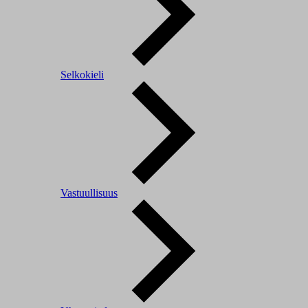
Selkokieli
Vastuullisuus