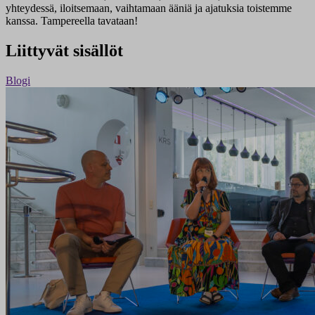
yhteydessä, iloitsemaan, vaihtamaan ääniä ja ajatuksia toistemme
kanssa. Tampereella tavataan!
Liittyvät sisällöt
Blogi