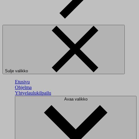
Sulje valikko
Etusivu
Ohjelma
Yhtyelaulukilpailu
Avaa valikko