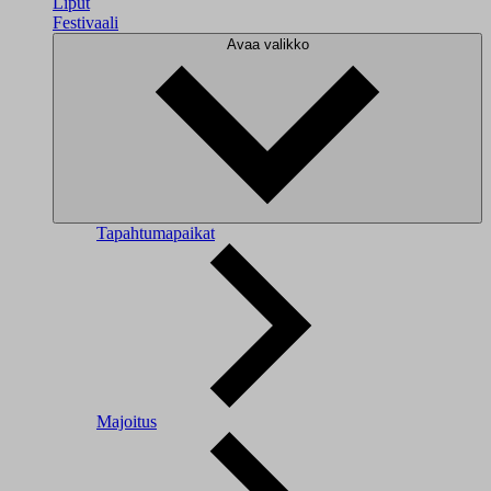
Liput
Festivaali
Avaa valikko
Tapahtumapaikat
Majoitus