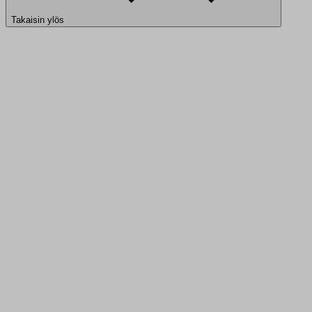
Takaisin ylös