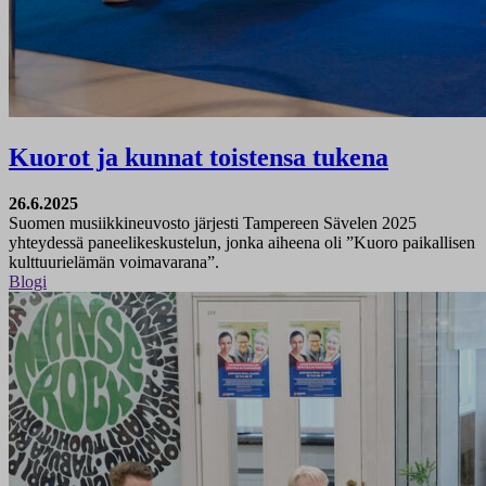
Kuorot ja kunnat toistensa tukena
26.6.2025
Suomen musiikkineuvosto järjesti Tampereen Sävelen 2025
yhteydessä paneelikeskustelun, jonka aiheena oli ”Kuoro paikallisen
kulttuurielämän voimavarana”.
Blogi