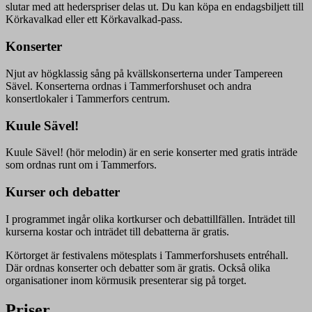
slutar med att hederspriser delas ut. Du kan köpa en endagsbiljett till
Körkavalkad eller ett Körkavalkad-pass.
Konserter
Njut av högklassig sång på kvällskonserterna under Tampereen
Sävel. Konserterna ordnas i Tammerforshuset och andra
konsertlokaler i Tammerfors centrum.
Kuule Sävel!
Kuule Sävel! (hör melodin) är en serie konserter med gratis inträde
som ordnas runt om i Tammerfors.
Kurser och debatter
I programmet ingår olika kortkurser och debattillfällen. Inträdet till
kurserna kostar och inträdet till debatterna är gratis.
Körtorget är festivalens mötesplats i Tammerforshusets entréhall.
Där ordnas konserter och debatter som är gratis. Också olika
organisationer inom körmusik presenterar sig på torget.
Priser