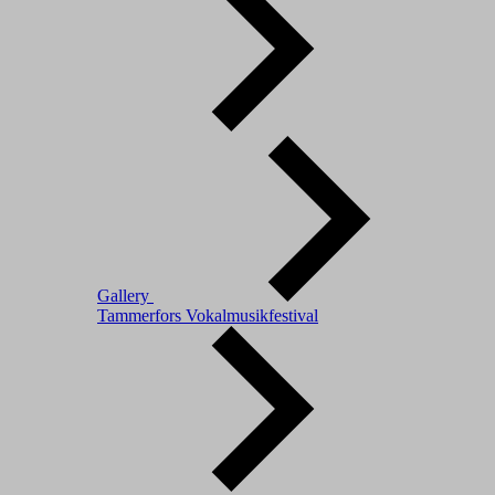
Gallery
Tammerfors Vokalmusikfestival