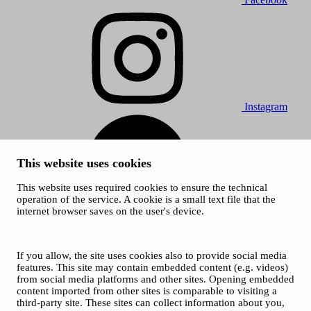
Instagram
This website uses cookies
This website uses required cookies to ensure the technical
operation of the service. A cookie is a small text file that the
internet browser saves on the user's device.
Spotify
© 2026 Tampere Vocal Music Festival / City of Tampere
Cookies
If you allow, the site uses cookies also to provide social media
Privacy policies
features. This site may contain embedded content (e.g. videos)
from social media platforms and other sites. Opening embedded
content imported from other sites is comparable to visiting a
third-party site. These sites can collect information about you,