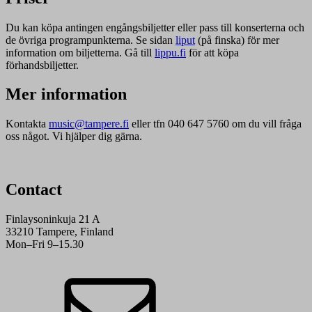
Du kan köpa antingen engångsbiljetter eller pass till konserterna och
de övriga programpunkterna. Se sidan
liput
(på finska) för mer
information om biljetterna. Gå till
lippu.fi
för att köpa
förhandsbiljetter.
Mer information
Kontakta
music@tampere.fi
eller tfn 040 647 5760 om du vill fråga
oss något. Vi hjälper dig gärna.
Contact
Finlaysoninkuja 21 A
33210 Tampere, Finland
Mon–Fri 9–15.30